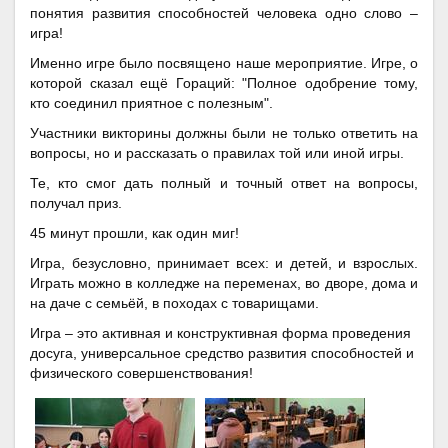
понятия развития способностей человека одно слово –
игра!
Именно игре было посвящено наше мероприятие. Игре, о
которой сказал ещё Гораций: "Полное одобрение тому,
кто соединил приятное с полезным".
Участники викторины должны были не только ответить на
вопросы, но и рассказать о правилах той или иной игры.
Те, кто смог дать полный и точный ответ на вопросы,
получал приз.
45 минут прошли, как один миг!
Игра, безусловно, принимает всех: и детей, и взрослых.
Играть можно в колледже на переменах, во дворе, дома и
на даче с семьёй, в походах с товарищами.
Игра – это активная и конструктивная форма проведения
досуга, универсальное средство развития способностей и
физического совершенствования!