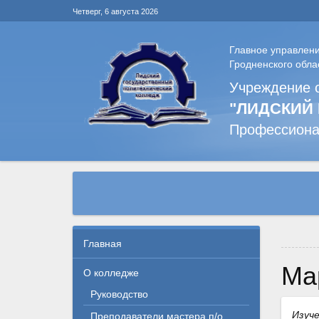
Четверг, 6 августа 2026
Главное управлен
Гродненского обла
Учреждение 
"ЛИДСКИЙ
Профессиона
Главная
М
О колледже
Руководство
Изуче
Преподаватели,мастера п/о