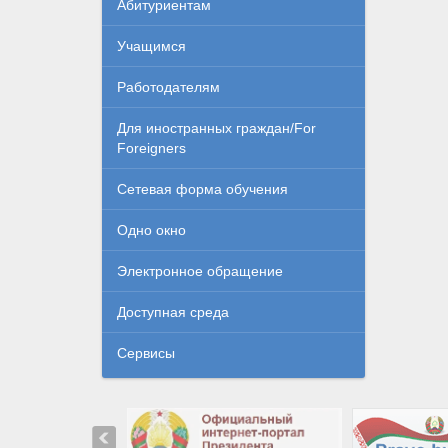
Абитуриентам
Учащимся
Работодателям
Для иностранных граждан/For
Foreigners
Сетевая форма обучения
Одно окно
Электронное обращение
Доступная среда
Сервисы