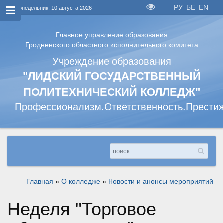
РУ
БЕ
EN
Понедельник, 10 августа 2026
Главное управление образования
Гродненского областного исполнительного комитета
Учреждение образования
"ЛИДСКИЙ ГОСУДАРСТВЕННЫЙ
ПОЛИТЕХНИЧЕСКИЙ КОЛЛЕДЖ"
Профессионализм.Ответственность.Прести
Главная
»
О колледже
»
Новости и анонсы мероприятий
Неделя "Торговое