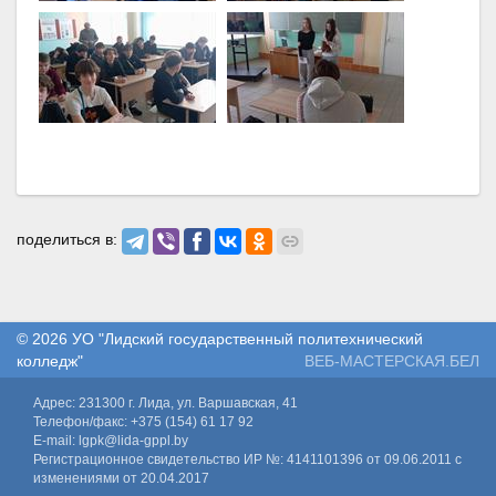
поделиться в:
© 2026
УО "Лидский государственный политехнический
колледж"
ВЕБ-МАСТЕРСКАЯ.БЕЛ
Адрес: 231300 г. Лида, ул. Варшавская, 41
Телефон/факс: +375 (154) 61 17 92
E-mail: lgpk@lida-gppl.by
Регистрационное свидетельство ИР №: 4141101396 от 09.06.2011 с
изменениями от 20.04.2017