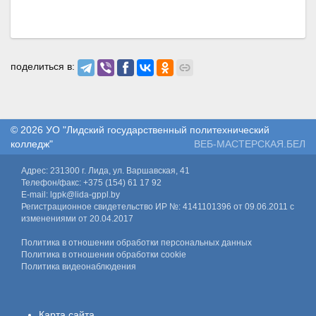
поделиться в:
© 2026
УО "Лидский государственный политехнический
колледж"
ВЕБ-МАСТЕРСКАЯ.БЕЛ
Адрес: 231300 г. Лида, ул. Варшавская, 41
Телефон/факс: +375 (154) 61 17 92
E-mail: lgpk@lida-gppl.by
Регистрационное свидетельство ИР №: 4141101396 от 09.06.2011 с
изменениями от 20.04.2017
Политика в отношении обработки персональных данных
Политика в отношении обработки cookie
Политика видеонаблюдения
Карта сайта