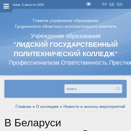
РУ
БЕ
EN
Четверг, 6 августа 2026
Главное управление образования
Гродненского областного исполнительного комитета
Учреждение образования
"ЛИДСКИЙ ГОСУДАРСТВЕННЫЙ
ПОЛИТЕХНИЧЕСКИЙ КОЛЛЕДЖ"
Профессионализм.Ответственность.Прести
Главная
»
О колледже
»
Новости и анонсы мероприятий
В Беларуси