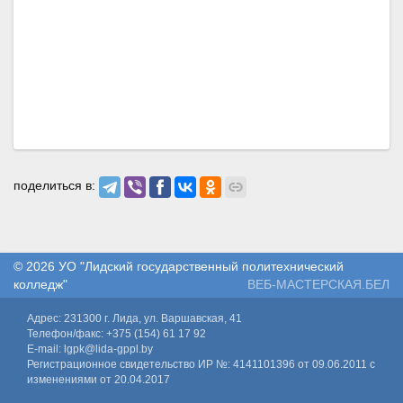
поделиться в:
© 2026
УО "Лидский государственный политехнический
колледж"
ВЕБ-МАСТЕРСКАЯ.БЕЛ
Адрес: 231300 г. Лида, ул. Варшавская, 41
Телефон/факс: +375 (154) 61 17 92
E-mail: lgpk@lida-gppl.by
Регистрационное свидетельство ИР №: 4141101396 от 09.06.2011 с
изменениями от 20.04.2017