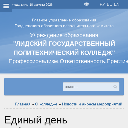
РУ
БЕ
EN
Понедельник, 10 августа 2026
Главное управление образования
Гродненского областного исполнительного комитета
Учреждение образования
"ЛИДСКИЙ ГОСУДАРСТВЕННЫЙ
ПОЛИТЕХНИЧЕСКИЙ КОЛЛЕДЖ"
Профессионализм.Ответственность.Прести
Главная
»
О колледже
»
Новости и анонсы мероприятий
Единый день