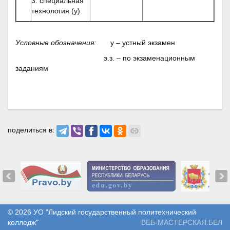
3. специальная
технология (у)
Условные обозначения:
у – устный экзамен
э.з. – по экзаменационным
заданиям
поделиться в:
© 2026
УО "Лидский государственный политехнический
колледж"
ВЕБ-МАСТЕРСКАЯ.БЕЛ