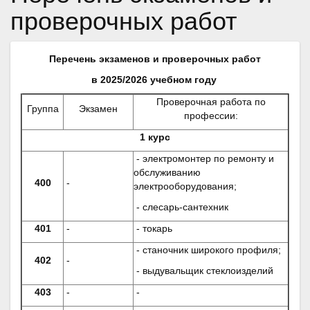
проверочных работ
Перечень экзаменов и проверочных работ
в 2025/2026 учебном году
Проверочная работа по
Группа
Экзамен
профессии:
1 курс
- электромонтер по ремонту и
обслуживанию
400
-
электрооборудования;
- слесарь-сантехник
401
-
- токарь
- станочник широкого профиля;
402
-
- выдувальщик стеклоизделий
403
-
-